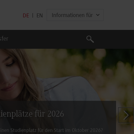
Informationen für
DE
|
EN
Suche
sfer
Suche
dienplätze für 2026
Zeige n
inen Studienplatz für den Start im Oktober 2026?