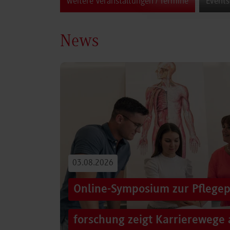
weitere Veranstaltungen / Termine
Events
News
03.08.2026
Online-Symposium zur Pflegep
forschung zeigt Karrierewege 