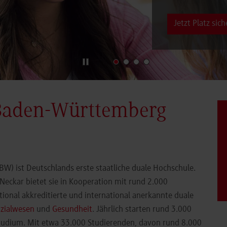
Jetzt Platz sich
Baden-Württemberg
) ist Deutschlands erste staatliche duale Hochschule.
eckar bietet sie in Kooperation mit rund 2.000
ional akkreditierte und international anerkannte duale
zialwesen
und
Gesundheit
. Jährlich starten rund 3.000
Studium. Mit etwa 33.000 Studierenden, davon rund 8.000