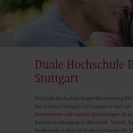
©
Duale Hochschule 
Stuttgart
Die Duale Hochschule Baden-Württemberg (DHBW
Am Standort Stuttgart mit Campus in Horb am N
Unternehmen und sozialen Einrichtungen
18 nat
Bachelorstudiengänge in
Wirtschaft
,
Technik
,
So
Studierende in über 60 Studienrichtungen ihr 