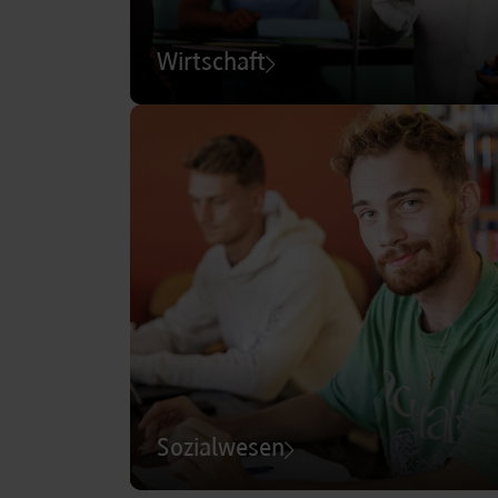
Wirtschaft
Sozialwesen