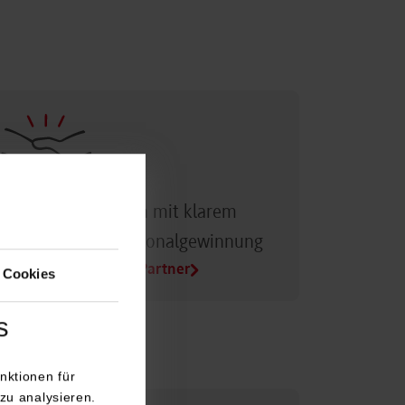
Dualer Partner sein mit klarem
Vorteil bei der Personalgewinnung
Alle Infos für Duale Partner
 Cookies
s
nktionen für
zu analysieren.