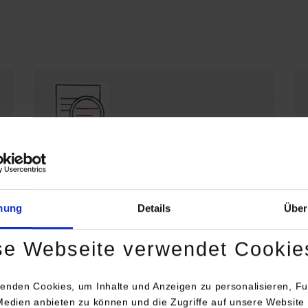
Die DHBW Stuttgart stellt sich vor
Profil der DHBW Stuttgart
mung
Details
Über
se Webseite verwendet Cookie
enden Cookies, um Inhalte und Anzeigen zu personalisieren, Fu
Medien anbieten zu können und die Zugriffe auf unsere Website 