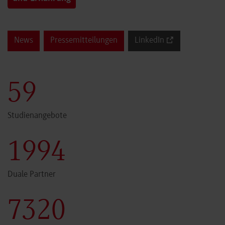
News
Pressemitteilungen
LinkedIn
59
Studienangebote
1999
Duale Partner
7340