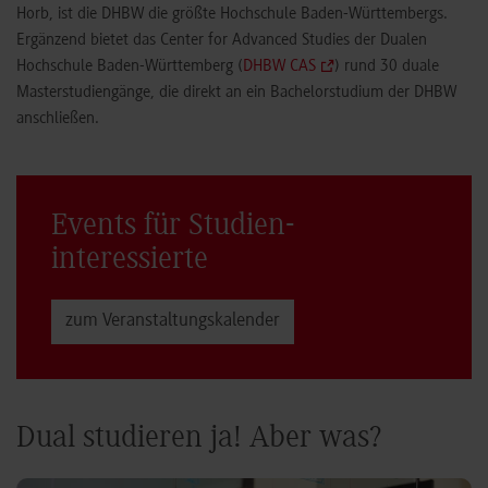
Horb, ist die DHBW die größte Hochschule Baden-Württembergs.
Ergänzend bietet das Center for Advanced Studies der Dualen
Hochschule Baden-Württemberg (
DHBW CAS
) rund 30 duale
Masterstudiengänge, die direkt an ein Bachelorstudium der DHBW
anschließen.
Events für Studien­
interessierte
zum Veranstaltungs­kalender
Dual studieren ja! Aber was?