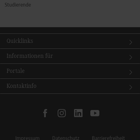
Studierende
Quicklinks
Informationen für
Portale
Kontaktinfo
facebook
instagram
linkedin
youtube
Impressum
Datenschutz
Barrierefreiheit