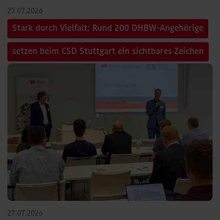
27.07.2026
Stark durch Vielfalt: Rund 200 DHBW-Angehörige
setzen beim CSD Stuttgart ein sichtbares Zeichen
27.07.2026