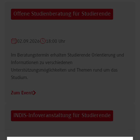
Offene Studienberatung für Studierende
02.09.2026
18:00 Uhr
Im Beratungstermin erhalten Studierende Orientierung und
Informationen zu verschiedenen
Unterstützungsmöglichkeiten und Themen rund um das
Studium.
Zum Event
INDIS-Infoveranstaltung für Studierende