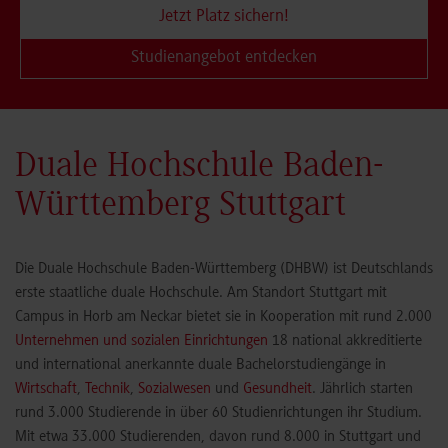
Jetzt Platz sichern!
Studienangebot entdecken
Duale Hochschule Baden-
Württemberg Stuttgart
Die Duale Hochschule Baden-Württemberg (DHBW) ist Deutschlands
erste staatliche duale Hochschule. Am Standort Stuttgart mit
Campus in Horb am Neckar bietet sie in Kooperation mit rund 2.000
Unternehmen und sozialen Einrichtungen
18 national akkreditierte
und international anerkannte duale Bachelorstudiengänge in
Wirtschaft
,
Technik
,
Sozialwesen
und
Gesundheit
. Jährlich starten
rund 3.000 Studierende in über 60 Studienrichtungen ihr Studium.
Mit etwa 33.000 Studierenden, davon rund 8.000 in Stuttgart und