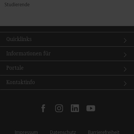
Studierende
Quicklinks
Informationen für
Portale
Kontaktinfo
facebook
instagram
linkedin
youtube
Impressum
Datenschutz
Barrierefreiheit