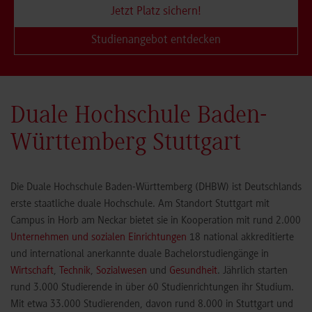
Jetzt Platz sichern!
Studienangebot entdecken
Duale Hochschule Baden-
Württemberg Stuttgart
Die Duale Hochschule Baden-Württemberg (DHBW) ist Deutschlands
erste staatliche duale Hochschule. Am Standort Stuttgart mit
Campus in Horb am Neckar bietet sie in Kooperation mit rund 2.000
Unternehmen und sozialen Einrichtungen
18 national akkreditierte
und international anerkannte duale Bachelorstudiengänge in
Wirtschaft
,
Technik
,
Sozialwesen
und
Gesundheit
. Jährlich starten
rund 3.000 Studierende in über 60 Studienrichtungen ihr Studium.
Mit etwa 33.000 Studierenden, davon rund 8.000 in Stuttgart und