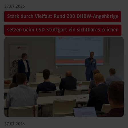
27.07.2026
Stark durch Vielfalt: Rund 200 DHBW-Angehörige
setzen beim CSD Stuttgart ein sichtbares Zeichen
27.07.2026