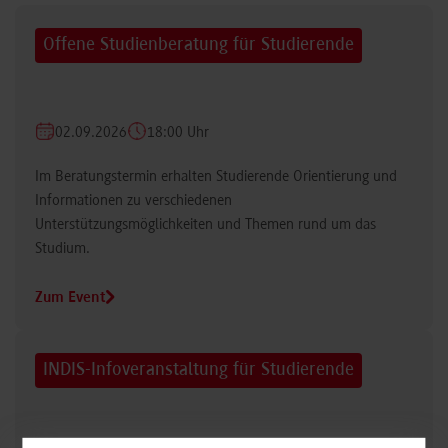
Offene Studienberatung für Studierende
02.09.2026
18:00 Uhr
Im Beratungstermin erhalten Studierende Orientierung und
Informationen zu verschiedenen
Unterstützungsmöglichkeiten und Themen rund um das
Studium.
Zum Event
INDIS-Infoveranstaltung für Studierende