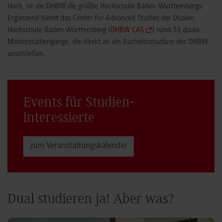
Horb, ist die DHBW die größte Hochschule Baden-Württembergs.
Ergänzend bietet das Center for Advanced Studies der Dualen
Hochschule Baden-Württemberg (
DHBW CAS
) rund 30 duale
Masterstudiengänge, die direkt an ein Bachelorstudium der DHBW
anschließen.
Events für Studien­
interessierte
zum Veranstaltungs­kalender
Dual studieren ja! Aber was?