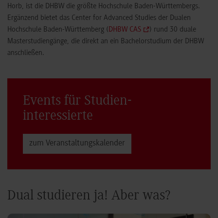
Horb, ist die DHBW die größte Hochschule Baden-Württembergs.
Ergänzend bietet das Center for Advanced Studies der Dualen
Hochschule Baden-Württemberg (
DHBW CAS
) rund 30 duale
Masterstudiengänge, die direkt an ein Bachelorstudium der DHBW
anschließen.
Events für Studien­
interessierte
zum Veranstaltungs­kalender
Dual studieren ja! Aber was?