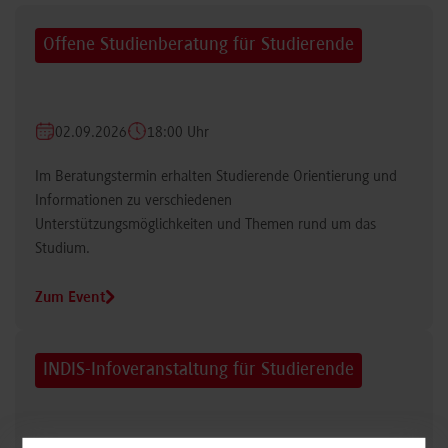
Offene Studienberatung für Studierende
02.09.2026
18:00 Uhr
Im Beratungstermin erhalten Studierende Orientierung und
Informationen zu verschiedenen
Unterstützungsmöglichkeiten und Themen rund um das
Studium.
Zum Event
INDIS-Infoveranstaltung für Studierende