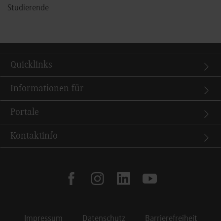
Studierende
Quicklinks
Informationen für
Portale
Kontaktinfo
facebook
instagram
linkedin
youtube
Impressum
Datenschutz
Barrierefreiheit