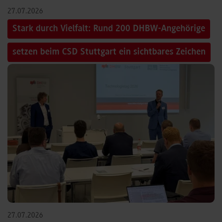
27.07.2026
Stark durch Vielfalt: Rund 200 DHBW-Angehörige
setzen beim CSD Stuttgart ein sichtbares Zeichen
27.07.2026