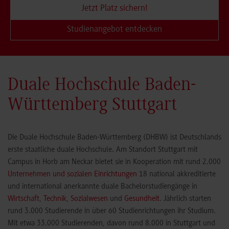
Jetzt Platz sichern!
Studienangebot entdecken
Duale Hochschule Baden-
Württemberg Stuttgart
Die Duale Hochschule Baden-Württemberg (DHBW) ist Deutschlands
erste staatliche duale Hochschule. Am Standort Stuttgart mit
Campus in Horb am Neckar bietet sie in Kooperation mit rund 2.000
Unternehmen und sozialen Einrichtungen
18 national akkreditierte
und international anerkannte duale Bachelorstudiengänge in
Wirtschaft
,
Technik
,
Sozialwesen
und
Gesundheit
. Jährlich starten
rund 3.000 Studierende in über 60 Studienrichtungen ihr Studium.
Mit etwa 33.000 Studierenden, davon rund 8.000 in Stuttgart und