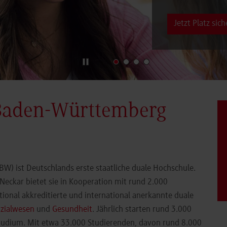
Jetzt Platz sich
Baden-Württemberg
) ist Deutschlands erste staatliche duale Hochschule.
eckar bietet sie in Kooperation mit rund 2.000
ional akkreditierte und international anerkannte duale
zialwesen
und
Gesundheit
. Jährlich starten rund 3.000
Studium. Mit etwa 33.000 Studierenden, davon rund 8.000