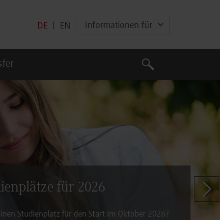
Informationen für
DE
|
EN
Suche
sfer
Suche
dienplätze für 2026
Zeige n
inen Studienplatz für den Start im Oktober 2026?