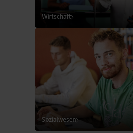
Wirtschaft
Sozialwesen