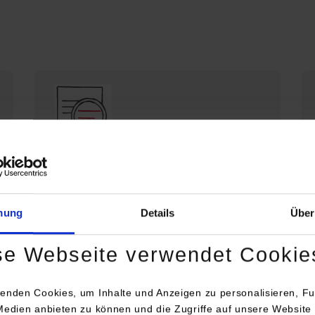
Die DHBW Stuttgart stellt sich vor
Profil der DHBW Stuttgart
mung
Details
Über
se Webseite verwendet Cookie
enden Cookies, um Inhalte und Anzeigen zu personalisieren, Fu
Medien anbieten zu können und die Zugriffe auf unsere Website 