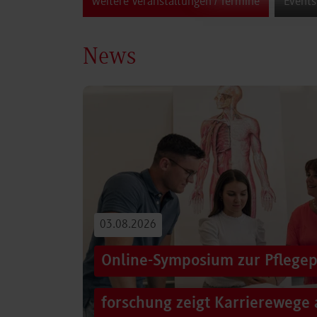
weitere Veranstaltungen / Termine
Events
News
03.08.2026
Online-Symposium zur Pflegep
forschung zeigt Karrierewege 