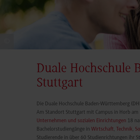
©
Duale Hochschule 
Stuttgart
Die Duale Hochschule Baden-Württemberg (DHBW
Am Standort Stuttgart mit Campus in Horb am N
Unternehmen und sozialen Einrichtungen
18 nat
Bachelorstudiengänge in
Wirtschaft
,
Technik
,
So
Studierende in über 60 Studienrichtungen ihr 