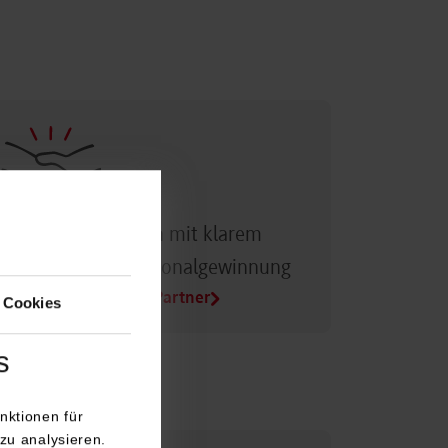
Dualer Partner sein mit klarem
Vorteil bei der Personalgewinnung
Alle Infos für Duale Partner
 Cookies
s
nktionen für
zu analysieren.