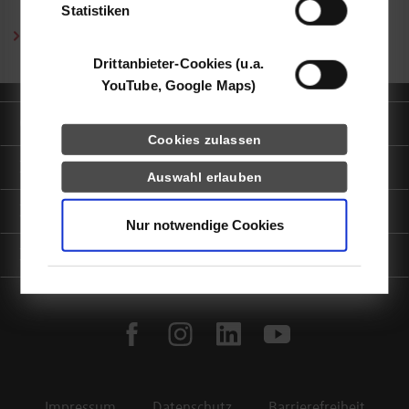
Statistiken
Curriculum Vitae (PDF)
Drittanbieter-Cookies (u.a.
YouTube, Google Maps)
Quicklinks
Cookies zulassen
Informationen für
Auswahl erlauben
Portale
Nur notwendige Cookies
Kontaktinfo
facebook
instagram
linkedin
youtube