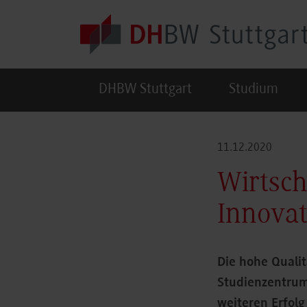
Skip to main content
DHBW Stuttgart
Studium
11.12.2020
Wirtsch
Innovat
Die hohe Quali
Studienzentrum
weiteren Erfolg