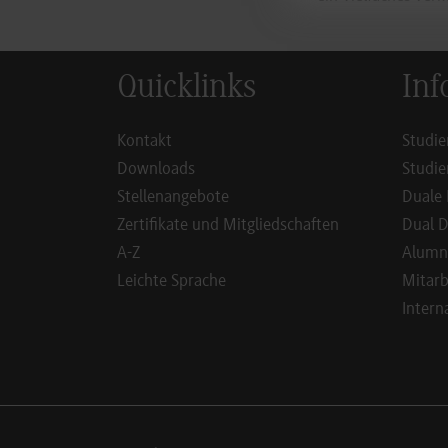
Quicklinks
Inf
Kontakt
Studie
Downloads
Studie
Stellenangebote
Duale 
Zertifikate und Mitgliedschaften
Dual D
A-Z
Alumn
Leichte Sprache
Mitarb
Intern