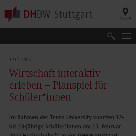
Skip to main content
Standorte
Suche
Suche
19.01.2023
Wirtschaft interaktiv
erleben – Planspiel für
Schüler*innen
Im Rahmen der Teens University konnten 12-
bis 18-jährige Schüler*innen am 13. Februar