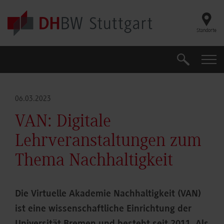
Skip to main content
Standorte
Suche
Suche
06.03.2023
VAN: Digitale
Lehrveranstaltungen zum
Thema Nachhaltigkeit
Die Virtuelle Akademie Nachhaltigkeit (VAN)
ist eine wissenschaftliche Einrichtung der