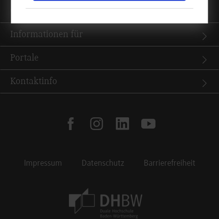
Quicklinks
Informationen für
Portale
Kontaktinfo
facebook
instagram
linkedin
youtube
Impressum
Datenschutz
Barrierefreiheit
Footer Meta Navigation