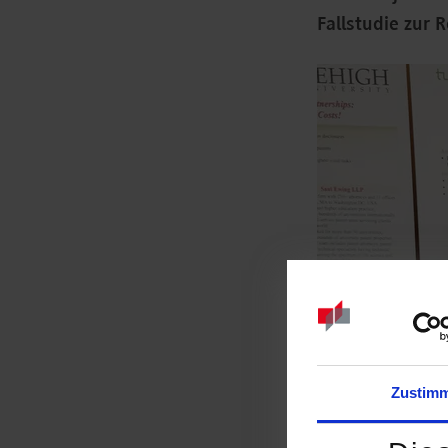
Fallstudie zur 
Zustim