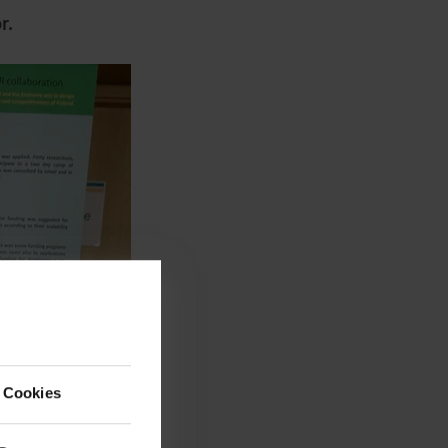
r.
 Cookies