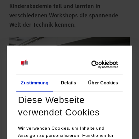
Kinderakademie teil und lernten in
verschiedenen Workshops die spannende
Welt der Technik kennen.
Zustimmung
Details
Über Cookies
Diese Webseite
verwendet Cookies
Wir verwenden Cookies, um Inhalte und
An der DHBW Stuttgart wird Praxis groß geschrieben. Dieser
Anzeigen zu personalisieren, Funktionen für
Grundsatz gilt natürlich auch bei der Kinderakademie.