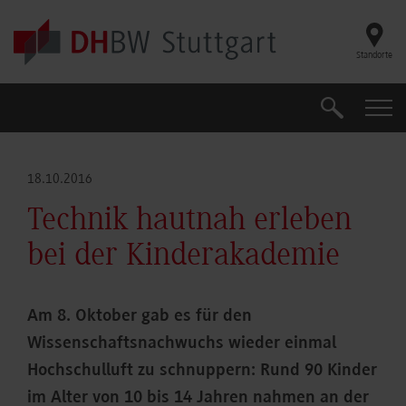
Skip to main content
Standorte
Suche
Suche
18.10.2016
Technik hautnah erleben
bei der Kinderakademie
Am 8. Oktober gab es für den
Wissenschaftsnachwuchs wieder einmal
Hochschulluft zu schnuppern: Rund 90 Kinder
im Alter von 10 bis 14 Jahren nahmen an der