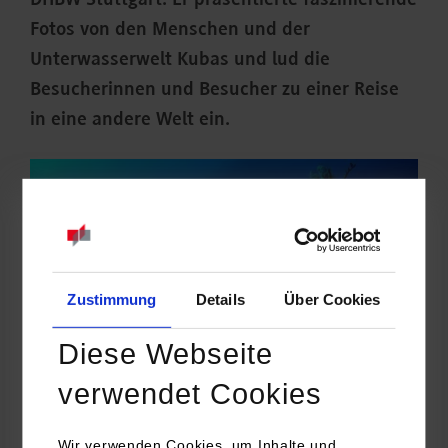
DHBW Stuttgart. Er präsentierte faszinierende
Fotos von den Menschen und der
Unterwasserwelt Kubas und lud die
Besucherinnen und Besucher zu einer Reise
in eine andere Welt ein.
Zustimmung
Details
Über Cookies
Diese Webseite
verwendet Cookies
Wir verwenden Cookies, um Inhalte und