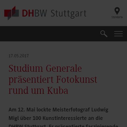
Skip to main content
Standorte
Suche
Suche
17.05.2017
Studium Generale
präsentiert Fotokunst
rund um Kuba
Am 12. Mai lockte Meisterfotograf Ludwig
Migl über 100 Kunstinteressierte an die