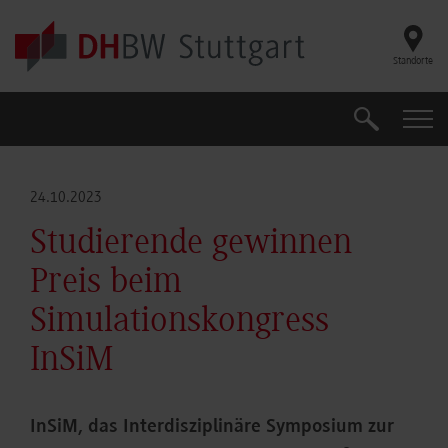
Skip to main content
Standorte
Suche
Suche
24.10.2023
Studierende gewinnen
Preis beim
Simulationskongress
InSiM
InSiM, das Interdisziplinäre Symposium zur