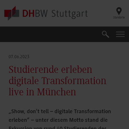
Skip to main content
Standorte
Suche
Suche
07.06.2023
Studierende erleben
digitale Transformation
live in München
„Show, don’t tell – digitale Transformation
erleben“ – unter diesem Motto stand die