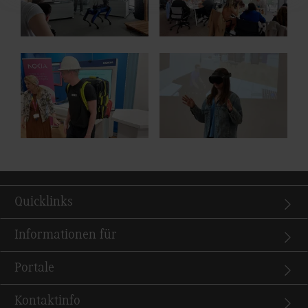
Show larger version for:
Show larger version for:
Quicklinks
Informationen für
Portale
Kontaktinfo