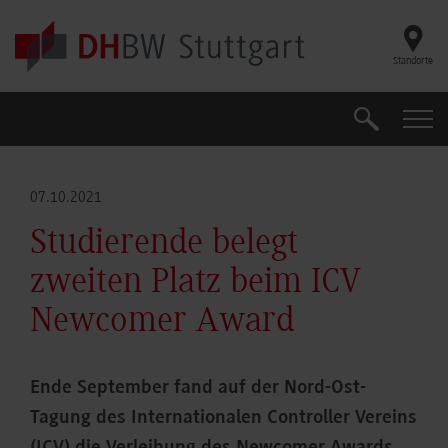
Skip to main content
Standorte
Suche
Suche
07.10.2021
Studierende belegt
zweiten Platz beim ICV
Newcomer Award
Ende September fand auf der Nord-Ost-
Tagung des Internationalen Controller Vereins