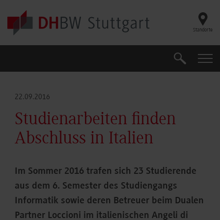
Skip to main content
Standorte
Suche
Suche
22.09.2016
Studienarbeiten finden
Abschluss in Italien
Im Sommer 2016 trafen sich 23 Studierende
aus dem 6. Semester des Studiengangs
Informatik sowie deren Betreuer beim Dualen
Partner Loccioni im italienischen Angeli di