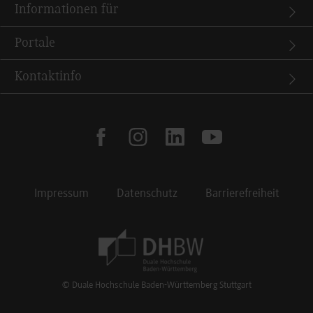
Informationen für
Portale
Kontaktinfo
facebook
instagram
linkedin
youtube
Impressum
Datenschutz
Barrierefreiheit
Footer Meta Navigation
© Duale Hochschule Baden-Württemberg Stuttgart