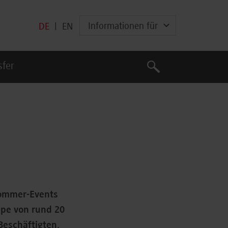
Informationen für
DE
|
EN
Suche
sfer
Suche
Sommer-Events
ppe von rund 20
Beschäftigten,