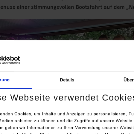
enuss einer stimmungsvollen Bootsfahrt auf dem „Ne
mung
Details
Über
se Webseite verwendet Cookie
enden Cookies, um Inhalte und Anzeigen zu personalisieren, Fu
Medien anbieten zu können und die Zugriffe auf unsere Website 
m geben wir Informationen zu Ihrer Verwendung unserer Websit