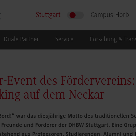
Stuttgart
Campus Horb
Duale Partner
Service
Forschung & Tran
Event des Fördervereins:
king auf dem Neckar
Bord!“ war das diesjährige Motto des traditionellen 
r Freunde und Förderer der DHBW Stuttgart. Eine Gru
estehend aus Professoren, Studierenden, Alumni und 