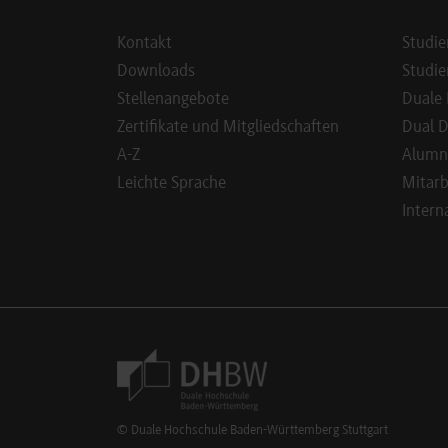
Kontakt
Studie
Downloads
Studie
Stellenangebote
Duale 
Zertifikate und Mitgliedschaften
Dual D
A-Z
Alumn
Leichte Sprache
Mitarb
Intern
Footer Meta Navigation
© Duale Hochschule Baden-Württemberg Stuttgart