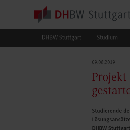
Skip to main content
DHBW Stuttgart
Studium
09.08.2019
Projekt
gestart
Studierende de
Lösungsansätze
DHBW Stuttgart