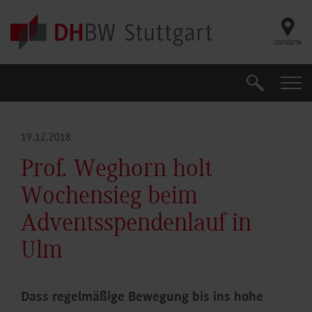
Skip to main content
Standorte
Suche
Suche
19.12.2018
Prof. Weghorn holt
Wochensieg beim
Adventsspendenlauf in
Ulm
Dass regelmäßige Bewegung bis ins hohe