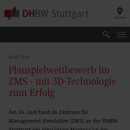
Skip to main content
Standorte
Suche
Suche
06.07.2016
Planspielwettbewerb im
ZMS - mit 3D-Technologie
zum Erfolg
Am 24. Juni fand im Zentrum für
Management Simulation (ZMS) an der DHBW