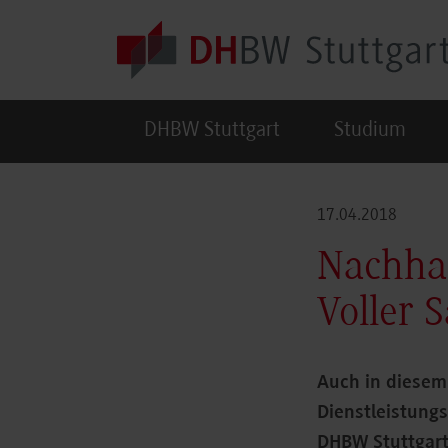
Skip to main content
DHBW Stuttgart
Studium
17.04.2018
Nachhal
Voller 
Auch in diesem
Dienstleistun
DHBW Stuttgart