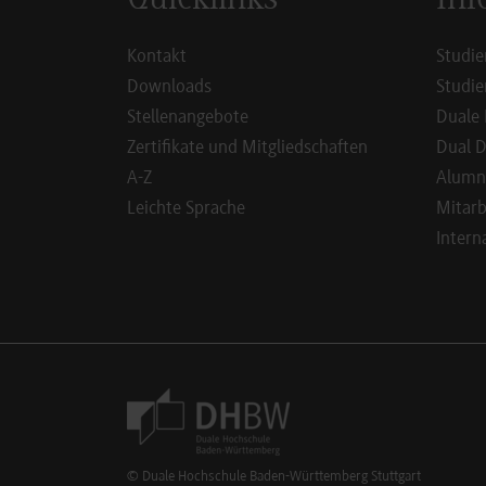
Kontakt
Studie
Downloads
Studie
Stellenangebote
Duale 
Zertifikate und Mitgliedschaften
Dual D
A-Z
Alumn
Leichte Sprache
Mitarb
Intern
Footer Meta Navigation
© Duale Hochschule Baden-Württemberg Stuttgart