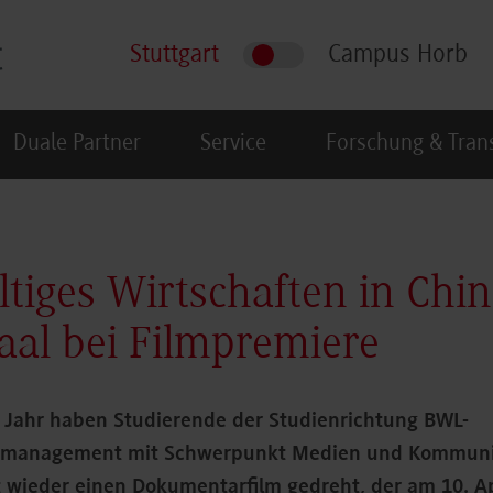
Stuttgart
Campus Horb
Duale Partner
Service
Forschung & Tran
tiges Wirtschaften in Chin
Saal bei Filmpremiere
 Jahr haben Studierende der Studienrichtung BWL-
gsmanagement mit Schwerpunkt Medien und Kommuni
 wieder einen Dokumentarfilm gedreht, der am 10. Ap