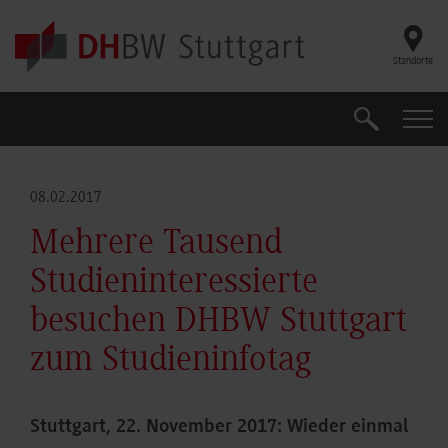
Skip to main content
Standorte
Suche
Suche
08.02.2017
Mehrere Tausend
Studieninteressierte
besuchen DHBW Stuttgart
zum Studieninfotag
Stuttgart, 22. November 2017: Wieder einmal