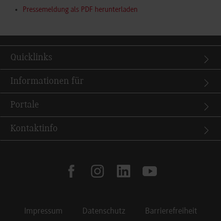
Pressemeldung als PDF herunterladen
Quicklinks
Informationen für
Portale
Kontaktinfo
facebook
instagram
linkedin
youtube
Impressum
Datenschutz
Barrierefreiheit