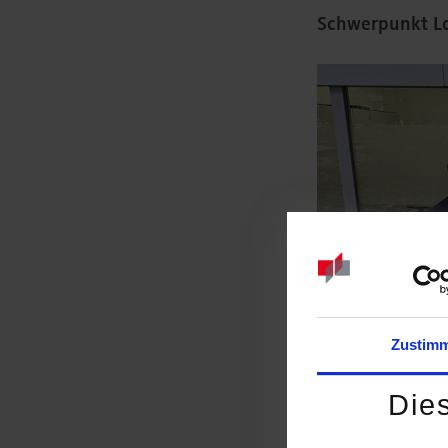
Schwerpunkt Lo
Zustim
Die