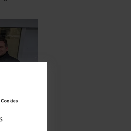
 Cookies
s