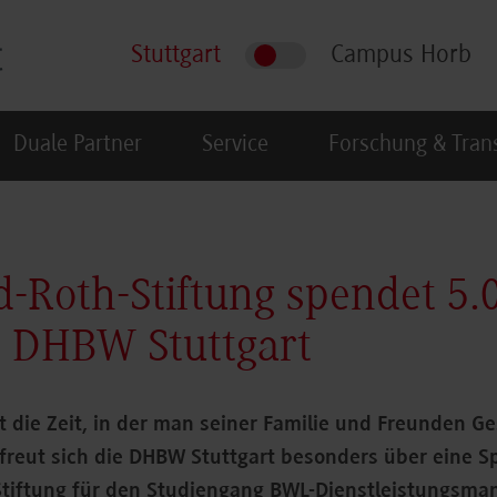
Stuttgart
Campus Horb
Duale Partner
Service
Forschung & Tran
-Roth-Stiftung spendet 5.
n DHBW Stuttgart
t die Zeit, in der man seiner Familie und Freunden G
 freut sich die DHBW Stuttgart besonders über eine 
tiftung für den Studiengang BWL-Dienstleistungsm