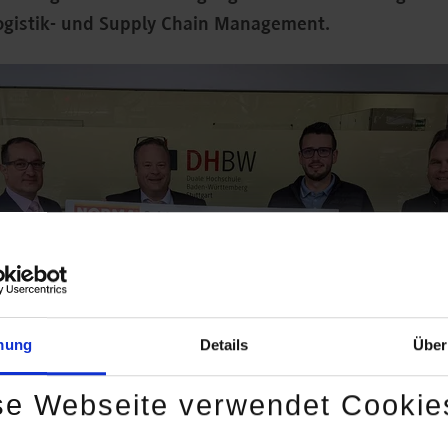
gistik- und Supply Chain Management.
mung
Details
Über
se Webseite verwendet Cookie