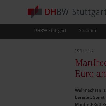
Skip to main content
DHBW Stuttgart
Studium
19.12.2022
Manfred
Euro a
Weihnachten is
bereitet. Somit
Manfred-Roth-S