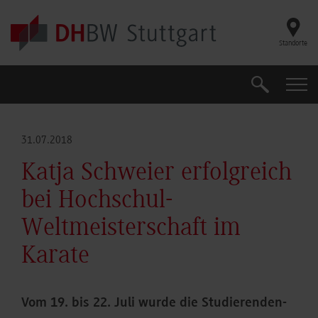
Skip to main content
Standorte
Suche
Suche
31.07.2018
Katja Schweier erfolgreich
bei Hochschul-
Weltmeisterschaft im
Karate
Vom 19. bis 22. Juli wurde die Studierenden-