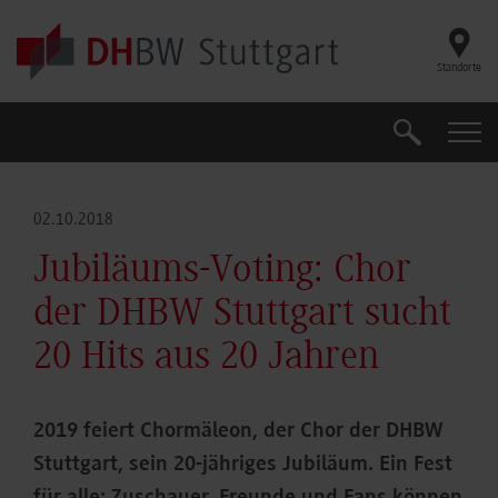
Skip to main content
Standorte
Suche
Suche
02.10.2018
Jubiläums-Voting: Chor
der DHBW Stuttgart sucht
20 Hits aus 20 Jahren
2019 feiert Chormäleon, der Chor der DHBW
Stuttgart, sein 20-jähriges Jubiläum. Ein Fest