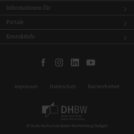
Informationen für
Portale
Kontaktinfo
facebook
instagram
linkedin
youtube
Impressum
Datenschutz
Barrierefreiheit
Footer Meta Navigation
© Duale Hochschule Baden-Württemberg Stuttgart