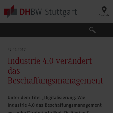
Skip to main content
Standorte
Suche
Suche
27.04.2017
Industrie 4.0 verändert
das
Beschaffungsmanagement
Unter dem Titel „Digitalisierung: Wie
Industrie 4.0 das Beschaffungsmanagement