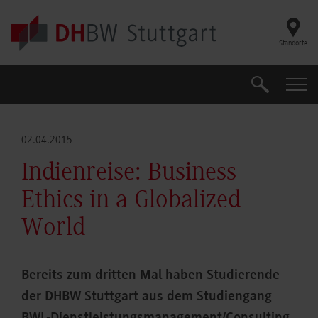
Skip to main content
Standorte
Suche
Suche
02.04.2015
Indienreise: Business
Ethics in a Globalized
World
Bereits zum dritten Mal haben Studierende
der DHBW Stuttgart aus dem Studiengang