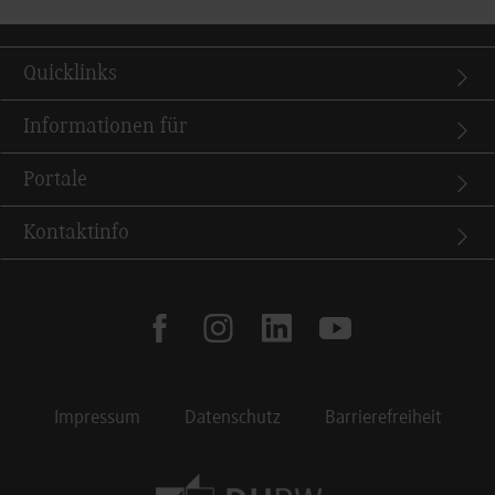
Quicklinks
Informationen für
Portale
Kontaktinfo
facebook
instagram
linkedin
youtube
Impressum
Datenschutz
Barrierefreiheit
Footer Meta Navigation