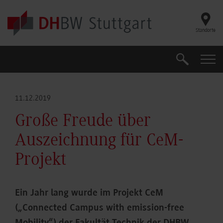
Skip to main content
Standorte
Suche
Suche
11.12.2019
Große Freude über
Auszeichnung für CeM-
Projekt
Ein Jahr lang wurde im Projekt CeM
(„Connected Campus with emission-free