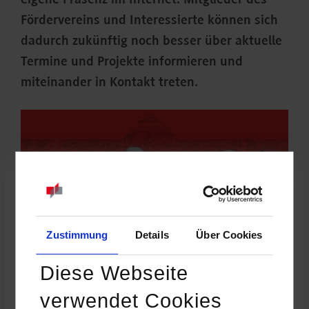
eigene Präsenz im Internet. Mitglieder des
Fördervereins und Interessierte können sich
dadurch zukünftig noch besser über aktuelle
Termine und Projekte informieren und
miteinander in Kontakt treten.
Zustimmung
Details
Über Cookies
Diese Webseite
verwendet Cookies