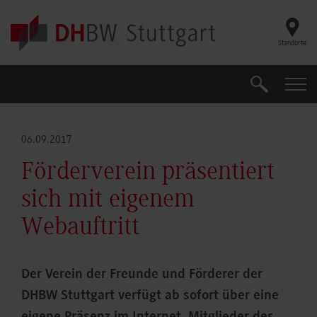
Skip to main content
Standorte
Suche
Suche
06.09.2017
Förderverein präsentiert
sich mit eigenem
Webauftritt
Der Verein der Freunde und Förderer der
DHBW Stuttgart verfügt ab sofort über eine