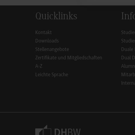
Quicklinks
Inf
Kontakt
Studie
Downloads
Studie
Stellenangebote
Duale 
Zertifikate und Mitgliedschaften
Dual D
A-Z
Alumn
Leichte Sprache
Mitarb
Intern