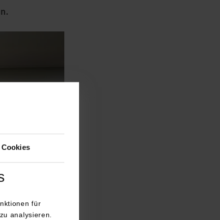
n.
 Cookies
s
nktionen für
zu analysieren.