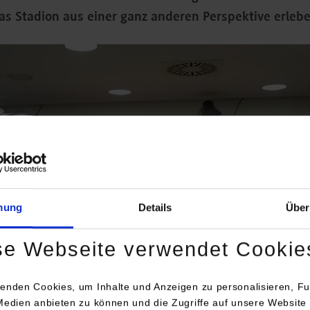
as Stadion aus einer ganz anderen Perspektive erlebe
mung
Details
Über
se Webseite verwendet Cookie
enden Cookies, um Inhalte und Anzeigen zu personalisieren, Fu
Medien anbieten zu können und die Zugriffe auf unsere Website 