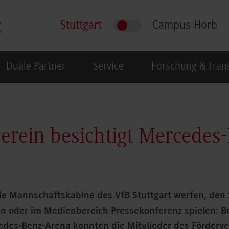
Stuttgart
Campus Horb
Duale Partner
Service
Forschung & Tran
erein besichtigt Mercedes
die Mannschaftskabine des VfB Stuttgart werfen, den 
en oder im Medienbereich Pressekonferenz spielen: B
edes-Benz-Arena konnten die Mitglieder des Förderve