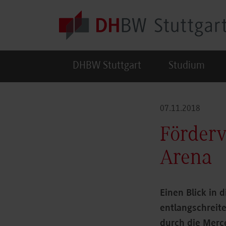
Skip to main content
DHBW Stuttgart
Studium
07.11.2018
Förderv
Arena
Einen Blick in 
entlangschreit
durch die Merc