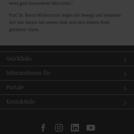
eines ganz besonderen Menschen.“
Prof. Dr. Bernd Müllerschön zeigte sich bewegt und bedankte
sich von Herzen bei seinem Stab und dem kleinen Kreis
geladener Gäste.
Quicklinks
Informationen für
Portale
Kontaktinfo
facebook
instagram
linkedin
youtube