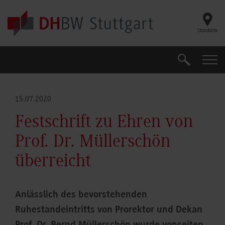
Skip to main content
Standorte
Suche
Suche
15.07.2020
Festschrift zu Ehren von
Prof. Dr. Müllerschön
überreicht
Anlässlich des bevorstehenden
Ruhestandeintritts von Prorektor und Dekan