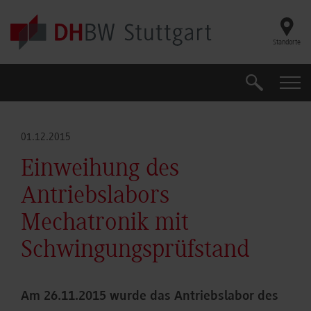
Skip to main content
Standorte
Suche
Suche
01.12.2015
Einweihung des
Antriebslabors
Mechatronik mit
Schwingungsprüfstand
Am 26.11.2015 wurde das Antriebslabor des