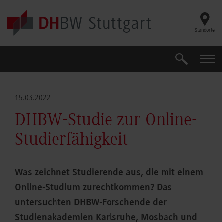
Skip to main content
Standorte
Suche
Suche
15.03.2022
DHBW-Studie zur Online-
Studierfähigkeit
Was zeichnet Studierende aus, die mit einem
Online-Studium zurechtkommen? Das
untersuchten DHBW-Forschende der
Studienakademien Karlsruhe, Mosbach und