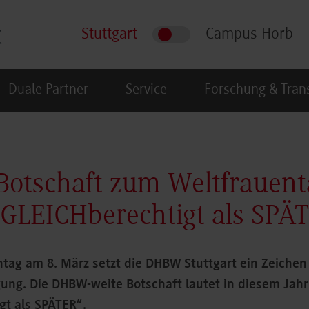
Stuttgart
Campus Horb
Duale Partner
Service
Forschung & Tran
otschaft zum Weltfrauent
 GLEICHberechtigt als SPÄ
tag am 8. März setzt die DHBW Stuttgart ein Zeichen
ung. Die DHBW-weite Botschaft lautet in diesem Jahr
gt als SPÄTER“.