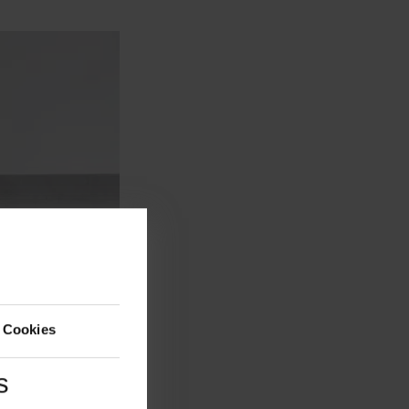
 Cookies
s