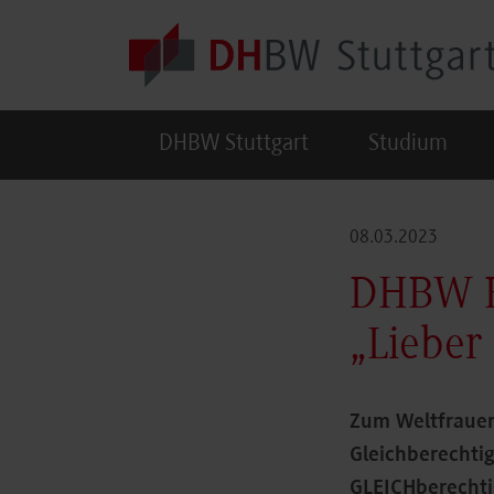
Skip to main content
DHBW Stuttgart
Studium
08.03.2023
DHBW B
„Lieber
Zum Weltfrauen
Gleichberechtig
GLEICHberechti