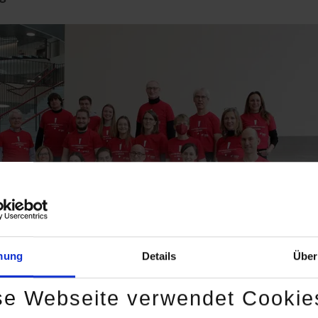
mung
Details
Über
se Webseite verwendet Cookie