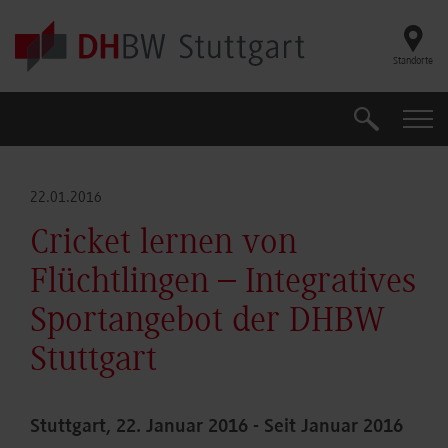
Skip to main content
Standorte
Suche
Suche
22.01.2016
Cricket lernen von
Flüchtlingen – Integratives
Sportangebot der DHBW
Stuttgart
Stuttgart, 22. Januar 2016 - Seit Januar 2016