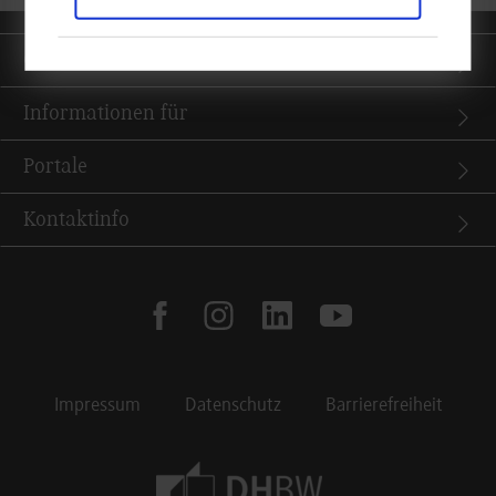
Quicklinks
Informationen für
Portale
Kontaktinfo
facebook
instagram
linkedin
youtube
Impressum
Datenschutz
Barrierefreiheit
Footer Meta Navigation