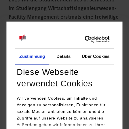
2019 für die Studierenden des 6. Semesters
im Studiengang Wirtschaftsingenieurwesen-
Facility Management erstmals eine freiwillige
Löschübung in Kooperation mit der Firma
WST Brandschutz angeboten.
Zustimmung
Details
Über Cookies
Diese Webseite
verwendet Cookies
Wir verwenden Cookies, um Inhalte und
Anzeigen zu personalisieren, Funktionen für
soziale Medien anbieten zu können und die
Zugriffe auf unsere Website zu analysieren.
Außerdem geben wir Informationen zu Ihrer