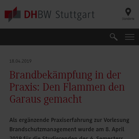
Skip to main content
Standorte
Suche
Suche
18.04.2019
Brandbekämpfung in der
Praxis: Den Flammen den
Garaus gemacht
Als ergänzende Praxiserfahrung zur Vorlesung
Brandschutzmanagement wurde am 8. April