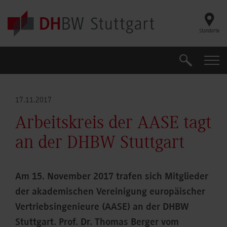
Skip to main content
Standorte
Suche
Suche
17.11.2017
Arbeitskreis der AASE tagt
an der DHBW Stuttgart
Am 15. November 2017 trafen sich Mitglieder
der akademischen Vereinigung europäischer
Vertriebsingenieure (AASE) an der DHBW
Stuttgart. Prof. Dr. Thomas Berger vom