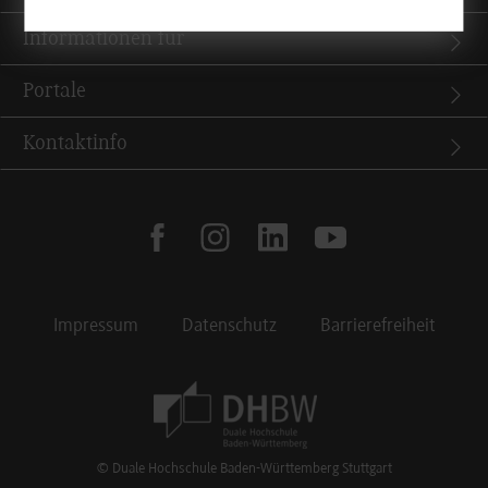
Informationen für
Portale
Kontaktinfo
facebook
instagram
linkedin
youtube
Impressum
Datenschutz
Barrierefreiheit
Footer Meta Navigation
© Duale Hochschule Baden-Württemberg Stuttgart