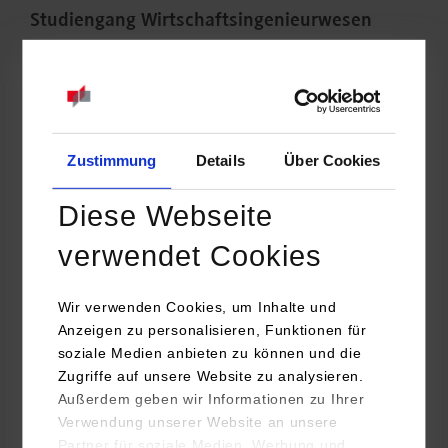
Studiengang Wirtschaftsingenieurwesen
hatte die Teilnehmenden verschiedener
Hochschulen und Universitäten aus
Deutschland, Finnland, Frankreich und
Österreich eingeladen.
Zustimmung
Details
Über Cookies
Diese Webseite
verwendet Cookies
Wir verwenden Cookies, um Inhalte und
Anzeigen zu personalisieren, Funktionen für
soziale Medien anbieten zu können und die
Zugriffe auf unsere Website zu analysieren.
Außerdem geben wir Informationen zu Ihrer
Verwendung unserer Website an unsere
Partner für soziale Medien, Werbung und