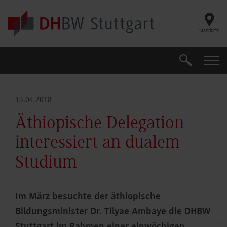
Skip to main content
Standorte
Suche
Suche
13.04.2018
Äthiopische Delegation
interessiert an dualem
Studium
Im März besuchte der äthiopische
Bildungsminister Dr. Tilyae Ambaye die DHBW