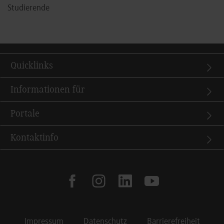
Studierende
Quicklinks
Informationen für
Portale
Kontaktinfo
facebook
instagram
linkedin
youtube
Impressum
Datenschutz
Barrierefreiheit