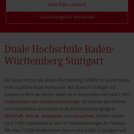
Jetzt Platz sichern!
Studienangebot entdecken
Duale Hochschule Baden-
Württemberg Stuttgart
Die Duale Hochschule Baden-Württemberg (DHBW) ist Deutschlands
erste staatliche duale Hochschule. Am Standort Stuttgart mit
Campus in Horb am Neckar bietet sie in Kooperation mit rund 2.000
Unternehmen und sozialen Einrichtungen
18 national akkreditierte
und international anerkannte duale Bachelorstudiengänge in
Wirtschaft
,
Technik
,
Sozialwesen
und
Gesundheit
. Jährlich starten
rund 3.000 Studierende in über 60 Studienrichtungen ihr Studium.
Mit etwa 33.000 Studierenden, davon rund 8.000 in Stuttgart und