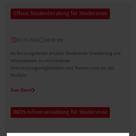
Offene Studienberatung für Studierende
02.09.2026
18:00 Uhr
Im Beratungstermin erhalten Studierende Orientierung und
Informationen zu verschiedenen
Unterstützungsmöglichkeiten und Themen rund um das
Studium.
Zum Event
INDIS-Infoveranstaltung für Studierende