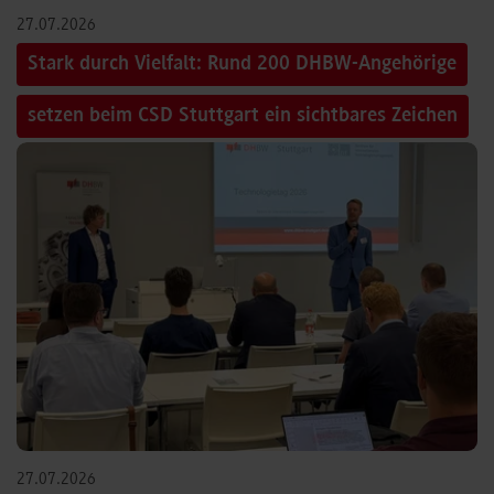
27.07.2026
Stark durch Vielfalt: Rund 200 DHBW-Angehörige
setzen beim CSD Stuttgart ein sichtbares Zeichen
27.07.2026