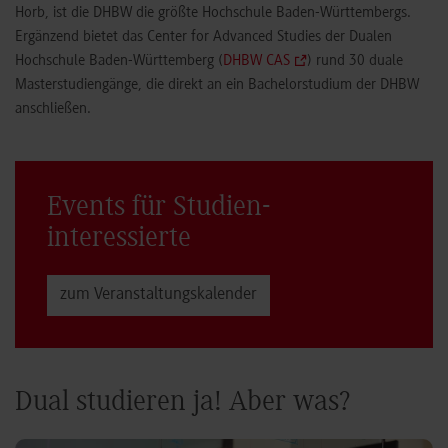
Horb, ist die DHBW die größte Hochschule Baden-Württembergs.
Ergänzend bietet das Center for Advanced Studies der Dualen
Hochschule Baden-Württemberg (
DHBW CAS
) rund 30 duale
Masterstudiengänge, die direkt an ein Bachelorstudium der DHBW
anschließen.
Events für Studien­
interessierte
zum Veranstaltungs­kalender
Dual studieren ja! Aber was?