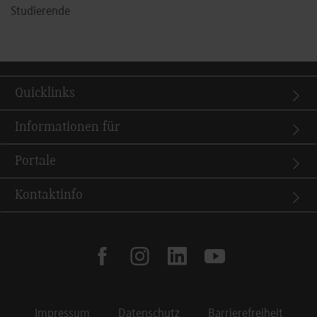
Studierende
Quicklinks
Informationen für
Portale
Kontaktinfo
facebook
instagram
linkedin
youtube
Impressum
Datenschutz
Barrierefreiheit