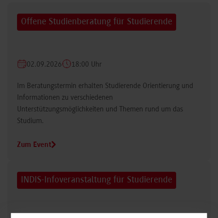
Offene Studienberatung für Studierende
02.09.2026
18:00 Uhr
Im Beratungstermin erhalten Studierende Orientierung und
Informationen zu verschiedenen
Unterstützungsmöglichkeiten und Themen rund um das
Studium.
Zum Event
INDIS-Infoveranstaltung für Studierende