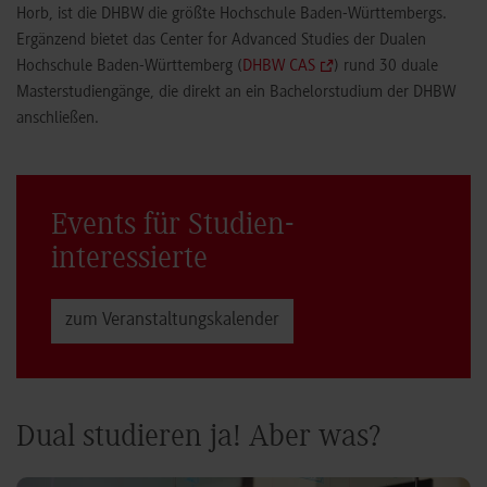
Horb, ist die DHBW die größte Hochschule Baden-Württembergs.
Ergänzend bietet das Center for Advanced Studies der Dualen
Hochschule Baden-Württemberg (
DHBW CAS
) rund 30 duale
Masterstudiengänge, die direkt an ein Bachelorstudium der DHBW
anschließen.
Events für Studien­
interessierte
zum Veranstaltungs­kalender
Dual studieren ja! Aber was?