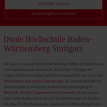
Jetzt Platz sichern!
Studienangebot entdecken
Duale Hochschule Baden-
Württemberg Stuttgart
Die Duale Hochschule Baden-Württemberg (DHBW) ist Deutschlands
erste staatliche duale Hochschule. Am Standort Stuttgart mit
Campus in Horb am Neckar bietet sie in Kooperation mit rund 2.000
Unternehmen und sozialen Einrichtungen
18 national akkreditierte
und international anerkannte duale Bachelorstudiengänge in
Wirtschaft
,
Technik
,
Sozialwesen
und
Gesundheit
. Jährlich starten
rund 3.000 Studierende in über 60 Studienrichtungen ihr Studium.
Mit etwa 33.000 Studierenden, davon rund 8.000 in Stuttgart und