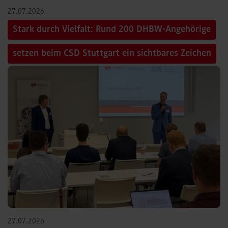
27.07.2026
Stark durch Vielfalt: Rund 200 DHBW-Angehörige
setzen beim CSD Stuttgart ein sichtbares Zeichen
27.07.2026