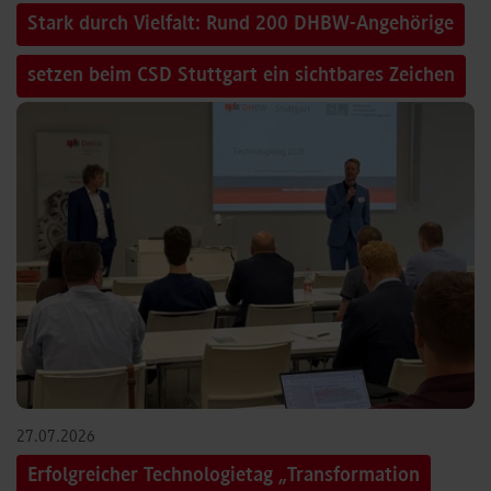
Stark durch Vielfalt: Rund 200 DHBW-Angehörige
setzen beim CSD Stuttgart ein sichtbares Zeichen
27.07.2026
Erfolgreicher Technologietag „Transformation