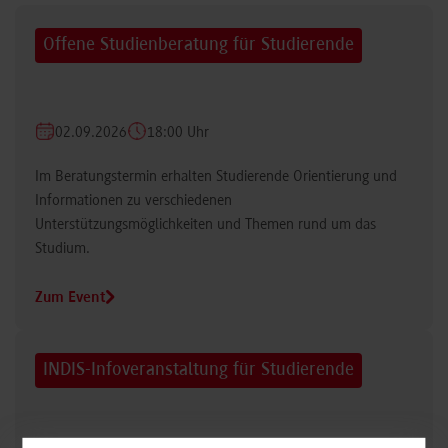
Offene Studienberatung für Studierende
02.09.2026
18:00 Uhr
Im Beratungstermin erhalten Studierende Orientierung und
Informationen zu verschiedenen
Unterstützungsmöglichkeiten und Themen rund um das
Studium.
Zum Event
INDIS-Infoveranstaltung für Studierende