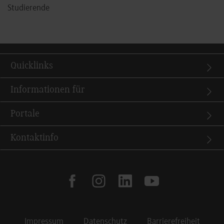
Studierende
Quicklinks
Informationen für
Portale
Kontaktinfo
facebook
instagram
linkedin
youtube
Impressum
Datenschutz
Barrierefreiheit