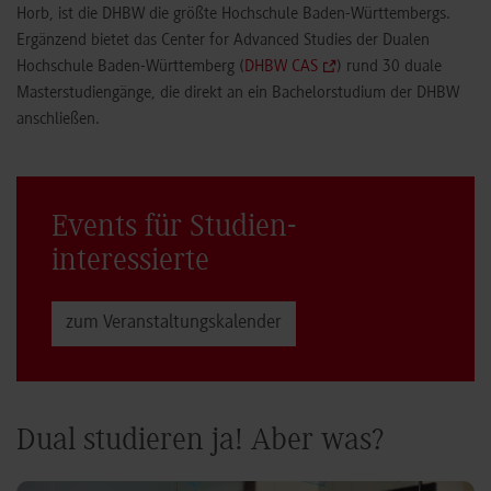
Horb, ist die DHBW die größte Hochschule Baden-Württembergs.
Ergänzend bietet das Center for Advanced Studies der Dualen
Hochschule Baden-Württemberg (
DHBW CAS
) rund 30 duale
Masterstudiengänge, die direkt an ein Bachelorstudium der DHBW
anschließen.
Events für Studien­
interessierte
zum Veranstaltungs­kalender
Dual studieren ja! Aber was?