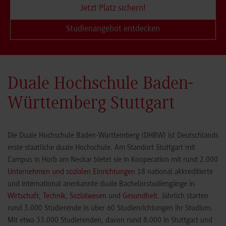
Jetzt Platz sichern!
Studienangebot entdecken
Duale Hochschule Baden-
Württemberg Stuttgart
Die Duale Hochschule Baden-Württemberg (DHBW) ist Deutschlands
erste staatliche duale Hochschule. Am Standort Stuttgart mit
Campus in Horb am Neckar bietet sie in Kooperation mit rund 2.000
Unternehmen und sozialen Einrichtungen
18 national akkreditierte
und international anerkannte duale Bachelorstudiengänge in
Wirtschaft
,
Technik
,
Sozialwesen
und
Gesundheit
. Jährlich starten
rund 3.000 Studierende in über 60 Studienrichtungen ihr Studium.
Mit etwa 33.000 Studierenden, davon rund 8.000 in Stuttgart und