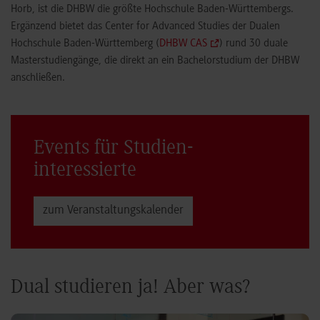
Horb, ist die DHBW die größte Hochschule Baden-Württembergs.
Ergänzend bietet das Center for Advanced Studies der Dualen
Hochschule Baden-Württemberg (
DHBW CAS
) rund 30 duale
Masterstudiengänge, die direkt an ein Bachelorstudium der DHBW
anschließen.
Events für Studien­
interessierte
zum Veranstaltungs­kalender
Dual studieren ja! Aber was?