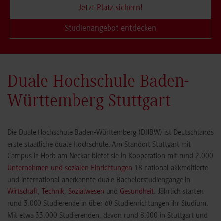
Jetzt Platz sichern!
Studienangebot entdecken
Duale Hochschule Baden-
Württemberg Stuttgart
Die Duale Hochschule Baden-Württemberg (DHBW) ist Deutschlands
erste staatliche duale Hochschule. Am Standort Stuttgart mit
Campus in Horb am Neckar bietet sie in Kooperation mit rund 2.000
Unternehmen und sozialen Einrichtungen
18 national akkreditierte
und international anerkannte duale Bachelorstudiengänge in
Wirtschaft
,
Technik
,
Sozialwesen
und
Gesundheit
. Jährlich starten
rund 3.000 Studierende in über 60 Studienrichtungen ihr Studium.
Mit etwa 33.000 Studierenden, davon rund 8.000 in Stuttgart und