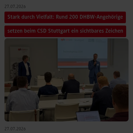
27.07.2026
Stark durch Vielfalt: Rund 200 DHBW-Angehörige
setzen beim CSD Stuttgart ein sichtbares Zeichen
27.07.2026