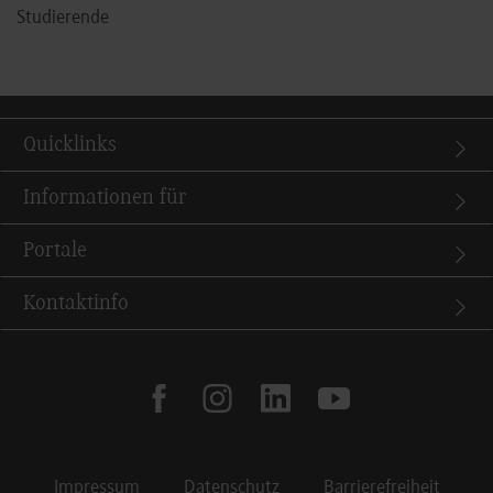
Studierende
Quicklinks
Informationen für
Portale
Kontaktinfo
facebook
instagram
linkedin
youtube
Impressum
Datenschutz
Barrierefreiheit