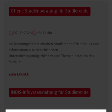
Offene Studienberatung für Studierende
02.09.2026
18:00 Uhr
Im Beratungstermin erhalten Studierende Orientierung und
Informationen zu verschiedenen
Unterstützungsmöglichkeiten und Themen rund um das
Studium.
Zum Event
INDIS-Infoveranstaltung für Studierende