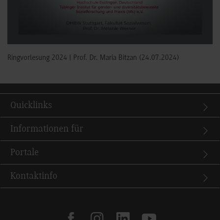
Ringvorlesung 2024 | Prof. Dr. Maria Bitzan (24.07.2024)
Quicklinks
Informationen für
Portale
Kontaktinfo
facebook
instagram
linkedin
youtube