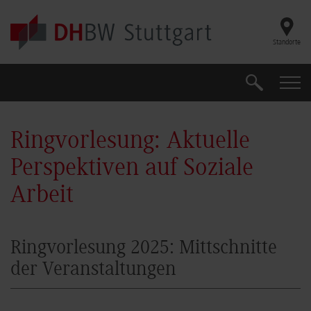
Skip to main content
Standorte
Suche
Suche
Ringvorlesung: Aktuelle
Perspektiven auf Soziale
Arbeit
Ringvorlesung 2025: Mittschnitte
der Veranstaltungen