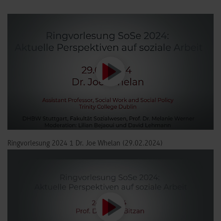
Ringvorlesung 2024 1 Dr. Joe Whelan (29.02.2024)