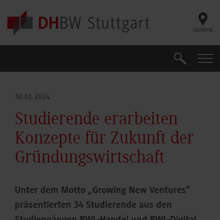
Skip to main content
Standorte
Suche
Suche
30.01.2024
Studierende erarbeiten
Konzepte für Zukunft der
Gründungswirtschaft
Unter dem Motto „Growing New Ventures“
präsentierten 34 Studierende aus den