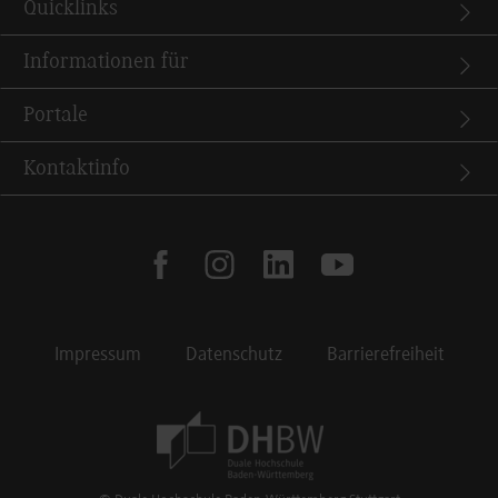
Quicklinks
Informationen für
Portale
Kontaktinfo
facebook
instagram
linkedin
youtube
Impressum
Datenschutz
Barrierefreiheit
Footer Meta Navigation