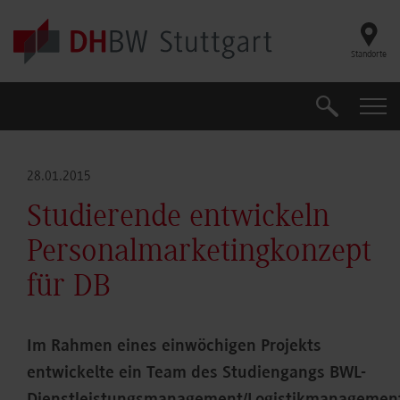
Skip to main content
Standorte
Suche
Suche
28.01.2015
Studierende entwickeln
Personalmarketingkonzept
für DB
Im Rahmen eines einwöchigen Projekts
entwickelte ein Team des Studiengangs BWL-