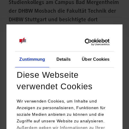
Studienkollegs am Campus Bad Mergentheim
der DHBW Mosbach die Fakultät Technik der
DHBW Stuttgart und besichtigte dort
insbesondere die neu eingerichteten Labore.
Zustimmung
Details
Über Cookies
Diese Webseite
verwendet Cookies
Wir verwenden Cookies, um Inhalte und
Anzeigen zu personalisieren, Funktionen für
soziale Medien anbieten zu können und die
Zugriffe auf unsere Website zu analysieren.
Prof. Dr. Dirk Reichardt (Studiendekan Informatik) und Prof.
Außerdem geben wir Informationen zu Ihrer