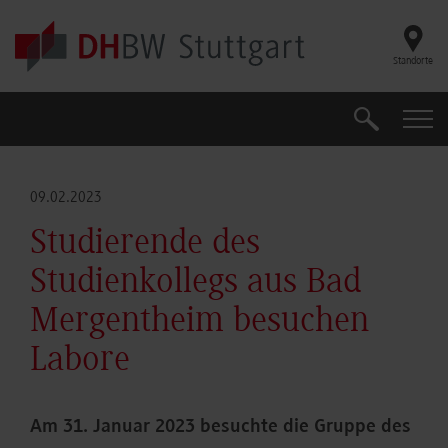
Skip to main content
Standorte
Suche
Suche
09.02.2023
Studierende des
Studienkollegs aus Bad
Mergentheim besuchen
Labore
Am 31. Januar 2023 besuchte die Gruppe des