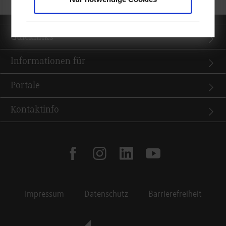
Quicklinks
Informationen für
Portale
Kontaktinfo
facebook
instagram
linkedin
youtube
Impressum
Datenschutz
Barrierefreiheit
Footer Meta Navigation