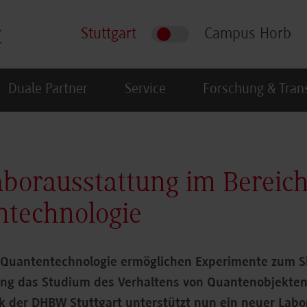
Stuttgart
Campus Horb
Duale Partner
Service
Forschung & Tran
borausstattung im Bereic
ntechnologie
r Quantentechnologie ermöglichen Experimente zum S
g das Studium des Verhaltens von Quantenobjekten
ik der DHBW Stuttgart unterstützt nun ein neuer Labo