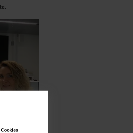
te.
 Cookies