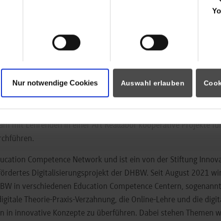
n Haag NL), Zuyd UAS (Heerelen NL) und der ZHAW (Wädenswil C
Yo
IO“
am Standort der DHBW Stuttgart, die es den Studierenden de
cht, die komplexen Inhalte flexibel über eine bereitgestellte Le
nd Präsentationen selbst zu erarbeiten oder in Verbindung mit d
rt von Prof. Dr. Uwe Zimmermann und Jan Gehrke wurde ein umfan
eine große Anzahl von beteiligten Dozierenden erstellt.
Nur notwendige Cookies
Auswahl erlauben
Cook
jekt von Prof. Manfred Daniel und Marie Tuchscherer von der D
rtschaftsinformatik zu Multiplikator*innen für innovative und di
m mit Lehrenden in einer Art Reallabor kooperative Projekte für 
rchführen.
ducation Competence Network und ist ein von der Stiftung Innova
ördertes Digitalisierungsprojekt der DHBW. Seit August 2021 wir
BW in verschiedenen Education Competence Centern, sogenannt
igitale Theorie-Praxis-Verzahnung, die Online-Lehre und die digit
n in innovative Konzepte zu überführen. Dabei stehen Themen w