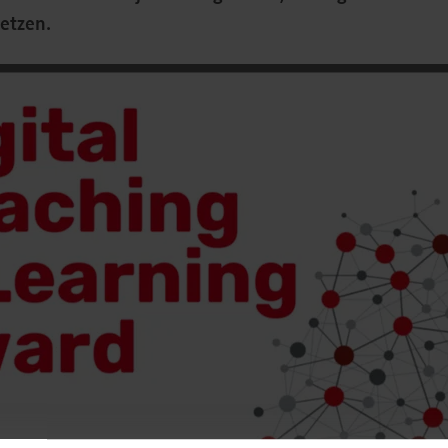
setzen.