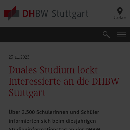
Skip to main content
Standorte
Suche
Suche
23.11.2023
Duales Studium lockt
Interessierte an die DHBW
Stuttgart
Über 2.500 Schülerinnen und Schüler
informierten sich beim diesjährigen