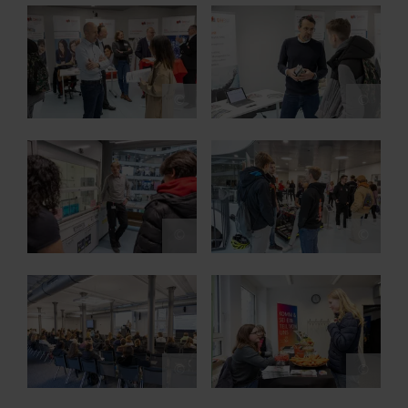
Show larger version for:
Show larger version for:
©
©
Show larger version for:
Show larger version for:
©
©
Show larger version for:
Show larger version for:
©
©