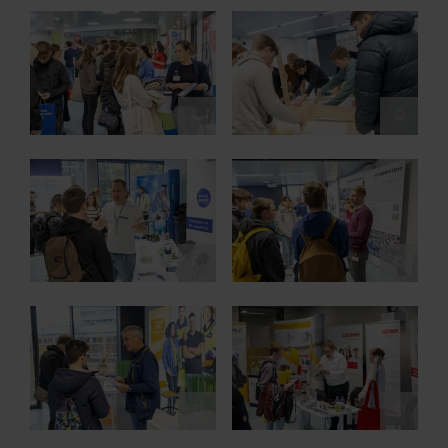
Show larger version for:
Show larger version for:
©
©
Show larger version for:
Show larger version for:
©
©
Show larger version for:
Show larger version for:
©
©