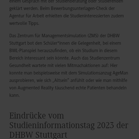
einem Gespräch mit der Studienberatung oder Studierenden
geklärt werden. Beim Bewerbungsunterlagen-Check der
Agentur für Arbeit erhielten die Studieninteressierten zudem
wertvolle Tipps.
Das Zentrum für Managementsimulation (ZMS) der DHBW
Stuttgart bot den Schüler*innen die Gelegenheit, bei einem
BWL-Planspiel herauszufinden, ob ein Studium in diesem
Bereich interessant sein könnte. Auch das Studienzentrum
Gesundheit wartete mit vielen Mitmachaktionen auf: Hier
konnte man beispielsweise mit dem Simulationsanzug AgeMan
ausprobieren, wie sich „Altsein“ anfühlt oder wie man mithilfe
von Augmented Reality täuschend echte Patienten behandeln
kann.
Eindrücke vom
Studieninformationstag 2023 der
DHBW Stuttgart