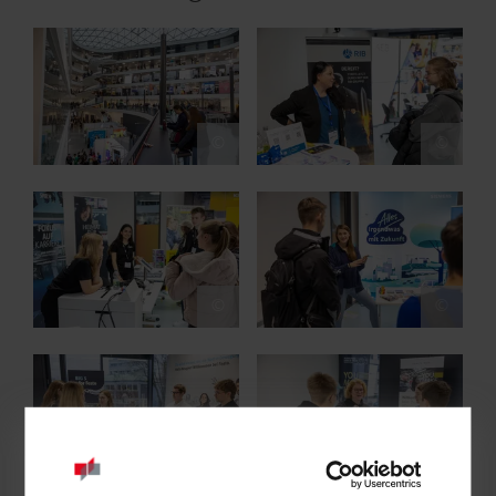
Show larger version for:
Show larger version for:
©
©
Show larger version for:
Show larger version for:
©
©
Show larger version for:
Show larger version for:
©
©