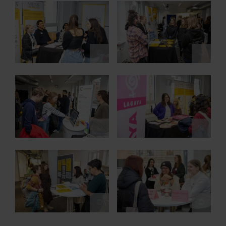
Show larger version for:
Show larger version for:
©
©
Show larger version for:
Show larger version for:
©
©
Show larger version for:
Show larger version for:
©
©