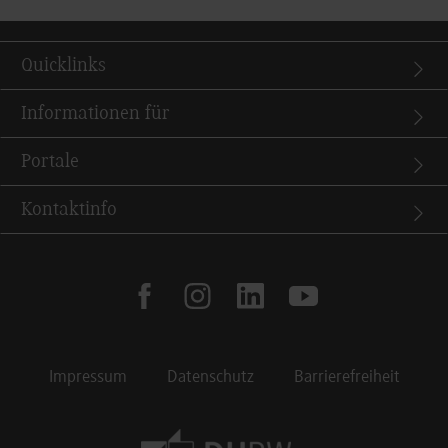
Quicklinks
Informationen für
Portale
Kontaktinfo
facebook
instagram
linkedin
youtube
Impressum
Datenschutz
Barrierefreiheit
Footer Meta Navigation