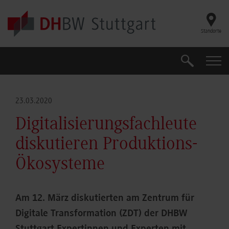
Skip to main content
Standorte
Suche
Suche
23.03.2020
Digitalisierungsfachleute
diskutieren Produktions-
Ökosysteme
Am 12. März diskutierten am Zentrum für
Digitale Transformation (ZDT) der DHBW