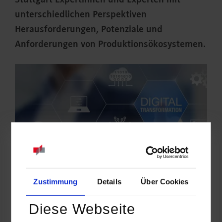
Stuttgart Expertinnen und Experten mit
unterschiedlichen Perspektiven
Herausforderungen, Potenziale und
Anforderungen von Produktionsökosystemen.
Zustimmung
Details
Über Cookies
Diese Webseite
Welche Möglichkeiten ergeben sich durch Technologien und
Methoden der digitalen Transformation für die Produktion bzw.